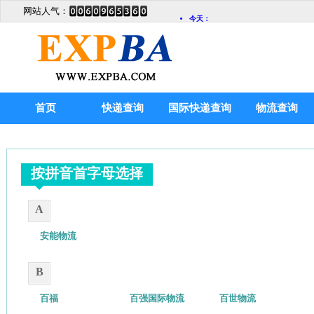
网站人气：
首页
快递查询
国际快递查询
物流查询
按拼音首字母选择
A
安能物流
B
百福
百强国际物流
百世物流