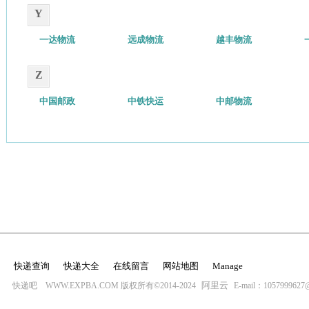
Y
一达物流
远成物流
越丰物流
Z
中国邮政
中铁快运
中邮物流
快递查询
快递大全
在线留言
网站地图
Manage
阿里云
快递吧 WWW.EXPBA.COM 版权所有©2014-2024
E-mail：1057999627