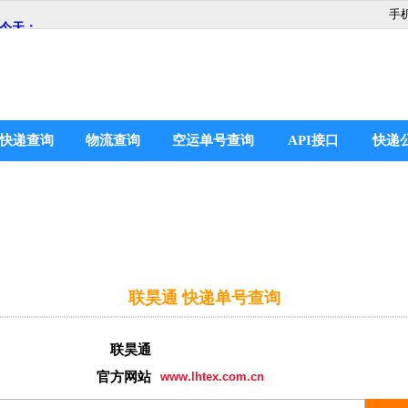
手
快递查询
物流查询
空运单号查询
API接口
快递
联昊通 快递单号查询
联昊通
官方网站
www.lhtex.com.cn