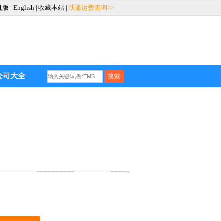
机版
|
English
|
收藏本站
|
快递运费查询>>
公司大全