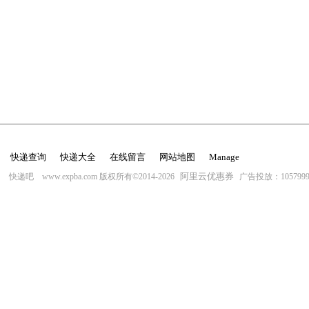
快递查询
快递大全
在线留言
网站地图
Manage
阿里云优惠券
快递吧 www.expba.com 版权所有©2014-2026
广告投放：10579996