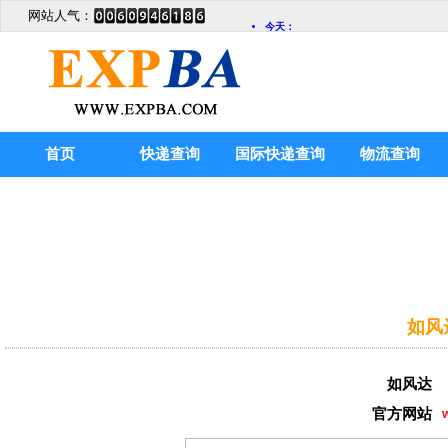
网站人气：
首页
快递查询
国际快递查询
物流查询
如风
如风达
官方网站