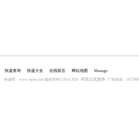
快递查询
快递大全
在线留言
网站地图
Manage
阿里云优惠券
快递吧 www.expba.com 版权所有©2014-2026
广告投放：10579996