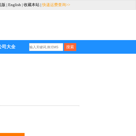
机版
|
English
|
收藏本站
|
快递运费查询>>
公司大全