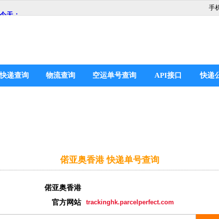
手
快递查询
物流查询
空运单号查询
API接口
快递
偌亚奥香港 快递单号查询
偌亚奥香港
官方网站
trackinghk.parcelperfect.com