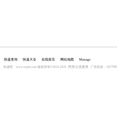
快递查询
快递大全
在线留言
网站地图
Manage
阿里云优惠券
快递吧 www.expba.com 版权所有©2014-2026
广告投放：10579996