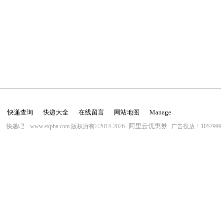
快递查询
快递大全
在线留言
网站地图
Manage
阿里云优惠券
快递吧 www.expba.com 版权所有©2014-2026
广告投放：10579996