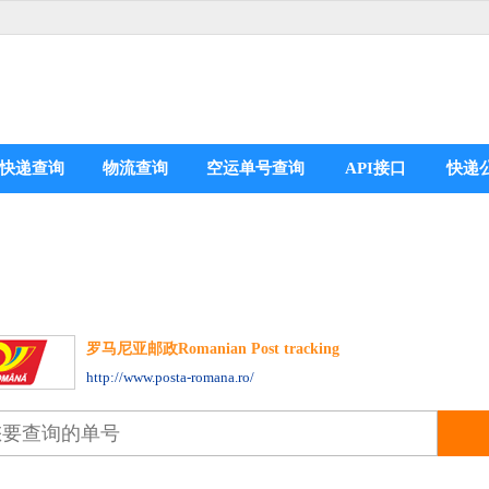
快递查询
物流查询
空运单号查询
API接口
快递
罗马尼亚邮政Romanian Post tracking
分享到：
http://www.posta-romana.ro/