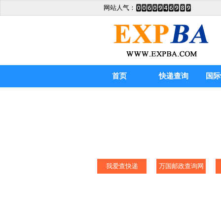
网站人气：
首页
快递查询
国际
我爱查快递
万国邮政查询网