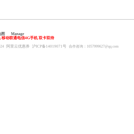
地图
Manage
56GB 金色 移动联通电信4G手机 双卡双待
阿里云优惠券
沪ICP备14019071号
24
合作咨询：1057999627@qq.com