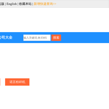
机版
|
English
|
收藏本站
|
新增快递查询>>
公司大全
谣言粉碎机