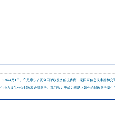
993年4月1日。它是摩尔多瓦全国邮政服务的提供商，是国家信息技术部和
1527个地方提供公众邮政和金融服务。我们致力于成为市场上领先的邮政服务提