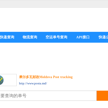
快递查询
物流查询
空运单号查询
API接口
快递
摩尔多瓦邮政Moldova Post tracking
分享到：
http://www.posta.md/