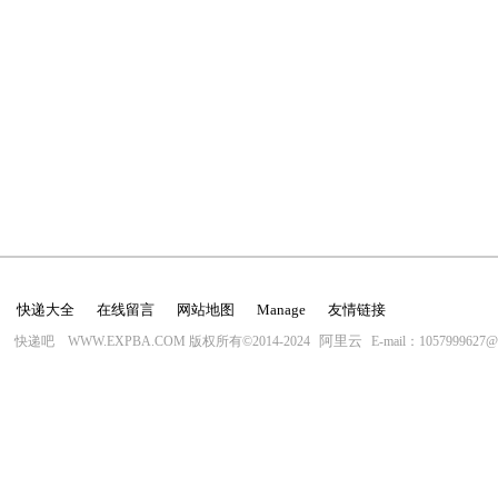
快递大全
在线留言
网站地图
Manage
友情链接
阿里云
快递吧 WWW.EXPBA.COM 版权所有©2014-2024
E-mail：1057999627@