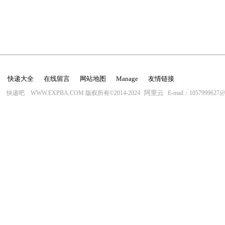
快递大全
在线留言
网站地图
Manage
友情链接
阿里云
快递吧 WWW.EXPBA.COM 版权所有©2014-2024
E-mail：1057999627@