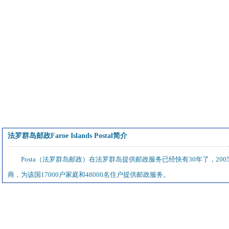
法罗群岛邮政Faroe Islands Postal简介
Posta（法罗群岛邮政）在法罗群岛提供邮政服务已经快有30年了，200
商，为该国17000户家庭和48000名住户提供邮政服务。