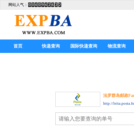
网站人气：
首页
快递查询
国际快递查询
物流查询
法罗群岛邮政Faroe I
http://leita.posta.f