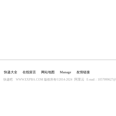
快递大全
在线留言
网站地图
Manage
友情链接
阿里云
快递吧 WWW.EXPBA.COM 版权所有©2014-2024
E-mail：1057999627@