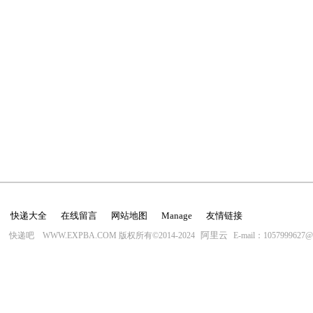
快递大全
在线留言
网站地图
Manage
友情链接
阿里云
快递吧 WWW.EXPBA.COM 版权所有©2014-2024
E-mail：1057999627@