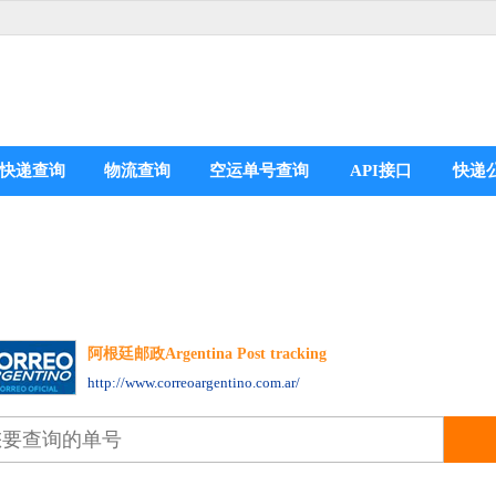
快递查询
物流查询
空运单号查询
API接口
快递
阿根廷邮政Argentina Post tracking
分享到：
http://www.correoargentino.com.ar/