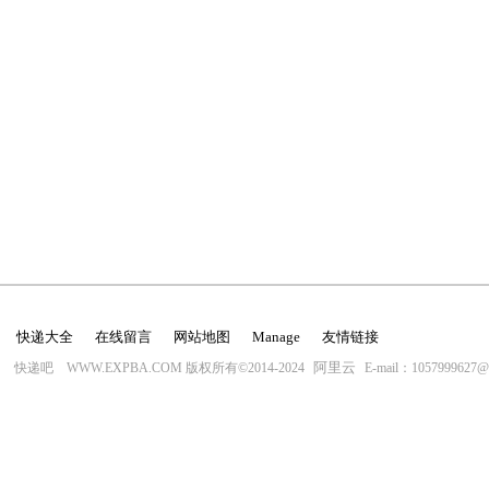
快递大全
在线留言
网站地图
Manage
友情链接
阿里云
快递吧 WWW.EXPBA.COM 版权所有©2014-2024
E-mail：1057999627@