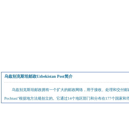
乌兹别克斯坦邮政Uzbekistan Post简介
乌兹别克斯坦邮政拥有一个扩大的邮政网络，用于接收、处理和交付邮政物品
Pochtasi"根据地方法规创立的。它通过14个地区部门和分布在177个国