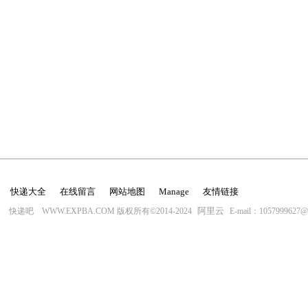
快递大全
在线留言
网站地图
Manage
友情链接
阿里云
快递吧 WWW.EXPBA.COM 版权所有©2014-2024
E-mail：1057999627@