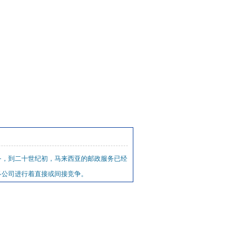
务，到二十世纪初，马来西亚的邮政服务已经
多公司进行着直接或间接竞争。