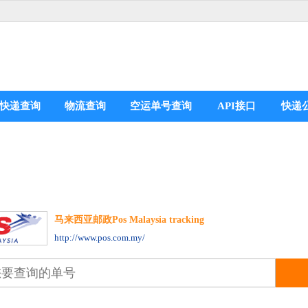
快递查询
物流查询
空运单号查询
API接口
快递
马来西亚邮政Pos Malaysia tracking
分享到：
http://www.pos.com.my/