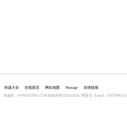
快递大全
在线留言
网站地图
Manage
友情链接
阿里云
快递吧 WWW.EXPBA.COM 版权所有©2014-2024
E-mail：1057999627@