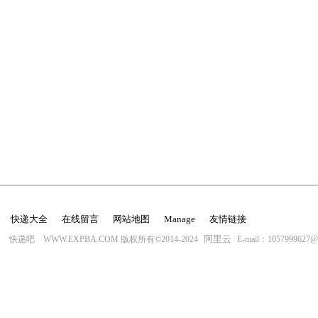
快递大全
在线留言
网站地图
Manage
友情链接
阿里云
快递吧 WWW.EXPBA.COM 版权所有©2014-2024
E-mail：1057999627@