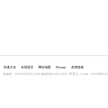
快递大全
在线留言
网站地图
Manage
友情链接
阿里云
快递吧 WWW.EXPBA.COM 版权所有©2014-2024
E-mail：1057999627@