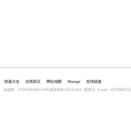
快递大全
在线留言
网站地图
Manage
友情链接
阿里云
快递吧 WWW.EXPBA.COM 版权所有©2014-2024
E-mail：1057999627@