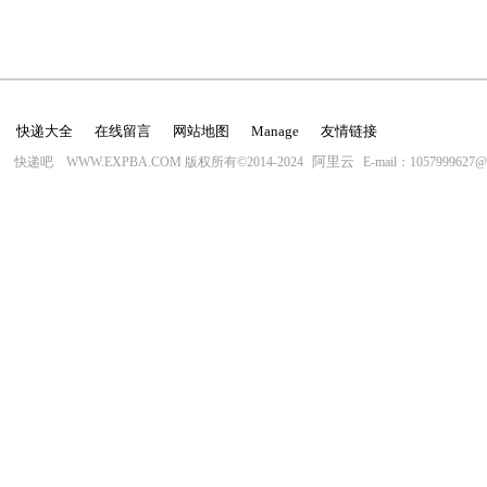
快递大全
在线留言
网站地图
Manage
友情链接
阿里云
快递吧 WWW.EXPBA.COM 版权所有©2014-2024
E-mail：1057999627@