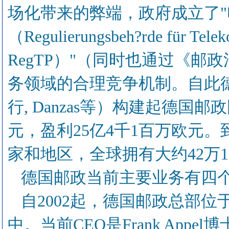
场化带来的弊端，政府成立了
（Regulierungsbeh?rde für Telek
RegTP）"（同时也通过《
务领域的合理竞争机制。自此德
行, Danzas等）构建起德国邮
元，盈利25亿4千1百万欧元。到
家和地区，全球拥有大约42万1
德国邮政当前主要业务有四
自2002起，德国邮政总部
中。当前CEO是Frank App