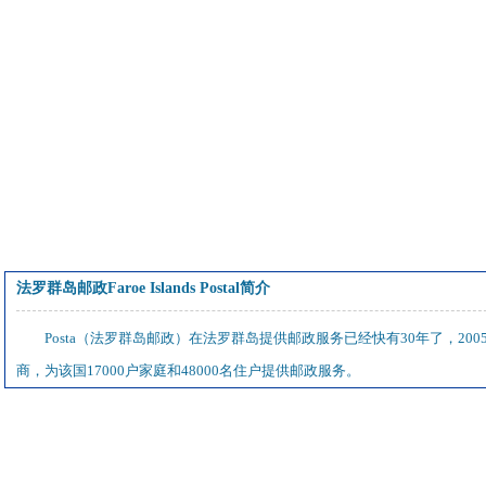
法罗群岛邮政Faroe Islands Postal简介
Posta（法罗群岛邮政）在法罗群岛提供邮政服务已经快有30年了，200
商，为该国17000户家庭和48000名住户提供邮政服务。