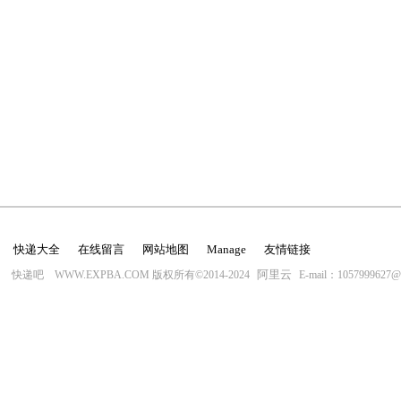
快递大全
在线留言
网站地图
Manage
友情链接
阿里云
快递吧 WWW.EXPBA.COM 版权所有©2014-2024
E-mail：1057999627@