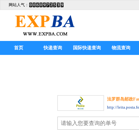
网站人气：
首页
快递查询
国际快递查询
物流查询
法罗群岛邮政Faroe I
http://leita.posta.f